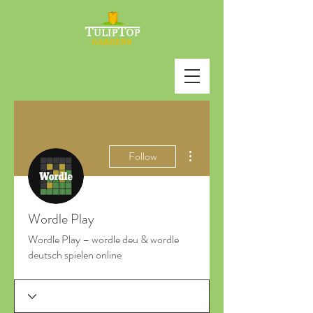
More actions
Follow
Wordle Play
Wordle Play – wordle deu & wordle
deutsch spielen online