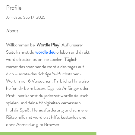
Profile
Join date: Sep 17, 2025
About
Willkommen bei 
Wordle Play
! Auf unserer 
Seite kannst du 
wordle deu
 erleben und direkt 
wordle kostenlos online spielen. Täglich 
wartet das spannende wordle des tages auf 
dich – errate das richtige 5-Buchstaben-
Wort in nur 6 Versuchen. Farbliche Hinweise 
helfen dir beim Lösen. Egal ob Anfänger oder 
Profi, hier kannst du jederzeit wordle deutsch 
spielen und deine Fähigkeiten verbessern. 
Hol dir Spaß, Herausforderung und schnelle 
Rätselhilfe mit wordle at hilfe, kostenlos und 
ohne Anmeldung im Browser.